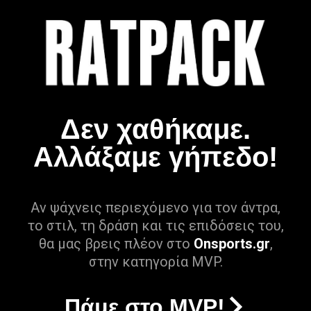
Δεν χαθήκαμε.
Αλλάξαμε γήπεδο!
Αν ψάχνεις περιεχόμενο για τον άντρα,
το στιλ, τη δράση και τις επιδόσεις του,
θα μας βρεις πλέον στο
Onsports.gr
,
στην κατηγορία MVP.
Πάμε στο MVP!