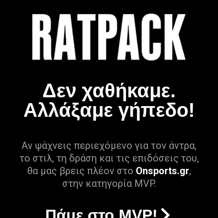
Δεν χαθήκαμε.
Αλλάξαμε γήπεδο!
Αν ψάχνεις περιεχόμενο για τον άντρα,
το στιλ, τη δράση και τις επιδόσεις του,
θα μας βρεις πλέον στο
Onsports.gr
,
στην κατηγορία MVP.
Πάμε στο MVP!