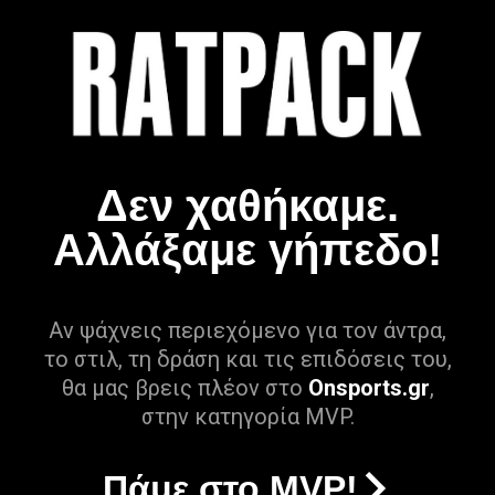
Δεν χαθήκαμε.
Αλλάξαμε γήπεδο!
Αν ψάχνεις περιεχόμενο για τον άντρα,
το στιλ, τη δράση και τις επιδόσεις του,
θα μας βρεις πλέον στο
Onsports.gr
,
στην κατηγορία MVP.
Πάμε στο MVP!