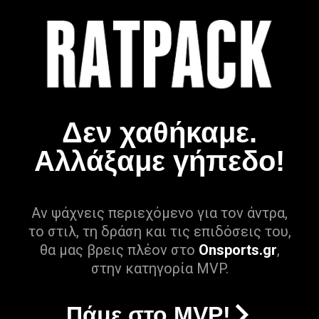
Δεν χαθήκαμε.
Αλλάξαμε γήπεδο!
Αν ψάχνεις περιεχόμενο για τον άντρα,
το στιλ, τη δράση και τις επιδόσεις του,
θα μας βρεις πλέον στο
Onsports.gr
,
στην κατηγορία MVP.
Πάμε στο MVP!