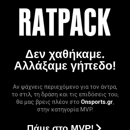
Δεν χαθήκαμε.
Αλλάξαμε γήπεδο!
Αν ψάχνεις περιεχόμενο για τον άντρα,
το στιλ, τη δράση και τις επιδόσεις του,
θα μας βρεις πλέον στο
Onsports.gr
,
στην κατηγορία MVP.
Πάμε στο MVP!