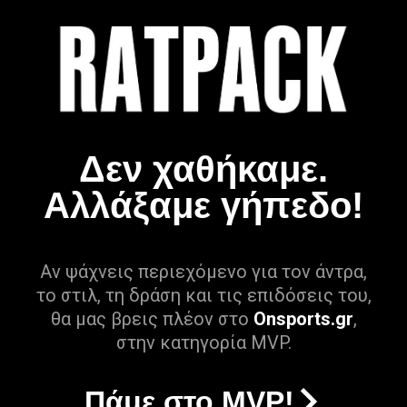
Δεν χαθήκαμε.
Αλλάξαμε γήπεδο!
Αν ψάχνεις περιεχόμενο για τον άντρα,
το στιλ, τη δράση και τις επιδόσεις του,
θα μας βρεις πλέον στο
Onsports.gr
,
στην κατηγορία MVP.
Πάμε στο MVP!