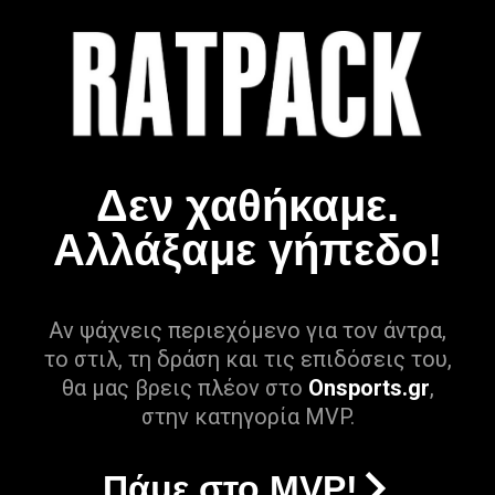
Δεν χαθήκαμε.
Αλλάξαμε γήπεδο!
Αν ψάχνεις περιεχόμενο για τον άντρα,
το στιλ, τη δράση και τις επιδόσεις του,
θα μας βρεις πλέον στο
Onsports.gr
,
στην κατηγορία MVP.
Πάμε στο MVP!