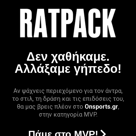
Δεν χαθήκαμε.
Αλλάξαμε γήπεδο!
Αν ψάχνεις περιεχόμενο για τον άντρα,
το στιλ, τη δράση και τις επιδόσεις του,
θα μας βρεις πλέον στο
Onsports.gr
,
στην κατηγορία MVP.
Πάμε στο MVP!