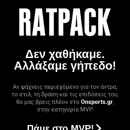
Δεν χαθήκαμε.
Αλλάξαμε γήπεδο!
Αν ψάχνεις περιεχόμενο για τον άντρα,
το στιλ, τη δράση και τις επιδόσεις του,
θα μας βρεις πλέον στο
Onsports.gr
,
στην κατηγορία MVP.
Πάμε στο MVP!