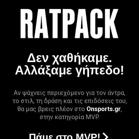
Δεν χαθήκαμε.
Αλλάξαμε γήπεδο!
Αν ψάχνεις περιεχόμενο για τον άντρα,
το στιλ, τη δράση και τις επιδόσεις του,
θα μας βρεις πλέον στο
Onsports.gr
,
στην κατηγορία MVP.
Πάμε στο MVP!