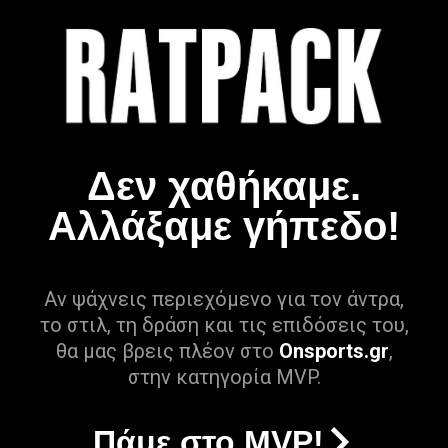
Δεν χαθήκαμε.
Αλλάξαμε γήπεδο!
Αν ψάχνεις περιεχόμενο για τον άντρα,
το στιλ, τη δράση και τις επιδόσεις του,
θα μας βρεις πλέον στο
Onsports.gr
,
στην κατηγορία MVP.
Πάμε στο MVP!