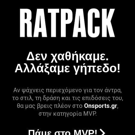
Δεν χαθήκαμε.
Αλλάξαμε γήπεδο!
Αν ψάχνεις περιεχόμενο για τον άντρα,
το στιλ, τη δράση και τις επιδόσεις του,
θα μας βρεις πλέον στο
Onsports.gr
,
στην κατηγορία MVP.
Πάμε στο MVP!