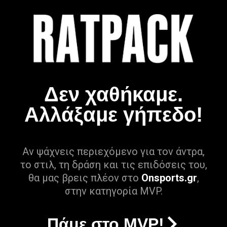
Δεν χαθήκαμε.
Αλλάξαμε γήπεδο!
Αν ψάχνεις περιεχόμενο για τον άντρα,
το στιλ, τη δράση και τις επιδόσεις του,
θα μας βρεις πλέον στο
Onsports.gr
,
στην κατηγορία MVP.
Πάμε στο MVP!