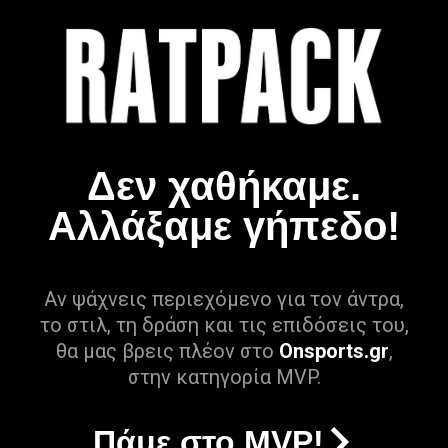
Δεν χαθήκαμε.
Αλλάξαμε γήπεδο!
Αν ψάχνεις περιεχόμενο για τον άντρα,
το στιλ, τη δράση και τις επιδόσεις του,
θα μας βρεις πλέον στο
Onsports.gr
,
στην κατηγορία MVP.
Πάμε στο MVP!