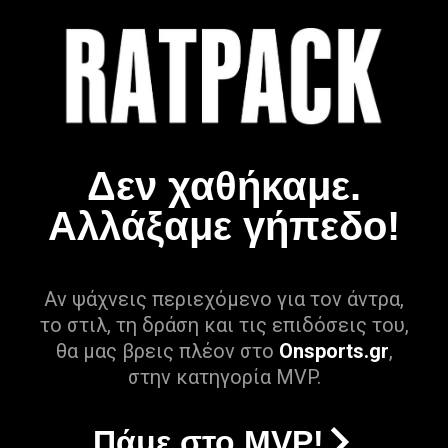
Δεν χαθήκαμε.
Αλλάξαμε γήπεδο!
Αν ψάχνεις περιεχόμενο για τον άντρα,
το στιλ, τη δράση και τις επιδόσεις του,
θα μας βρεις πλέον στο
Onsports.gr
,
στην κατηγορία MVP.
Πάμε στο MVP!