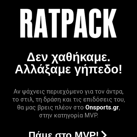
Δεν χαθήκαμε.
Αλλάξαμε γήπεδο!
Αν ψάχνεις περιεχόμενο για τον άντρα,
το στιλ, τη δράση και τις επιδόσεις του,
θα μας βρεις πλέον στο
Onsports.gr
,
στην κατηγορία MVP.
Πάμε στο MVP!