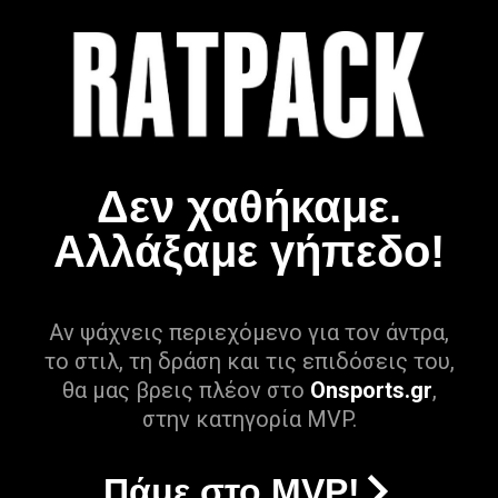
Δεν χαθήκαμε.
Αλλάξαμε γήπεδο!
Αν ψάχνεις περιεχόμενο για τον άντρα,
το στιλ, τη δράση και τις επιδόσεις του,
θα μας βρεις πλέον στο
Onsports.gr
,
στην κατηγορία MVP.
Πάμε στο MVP!