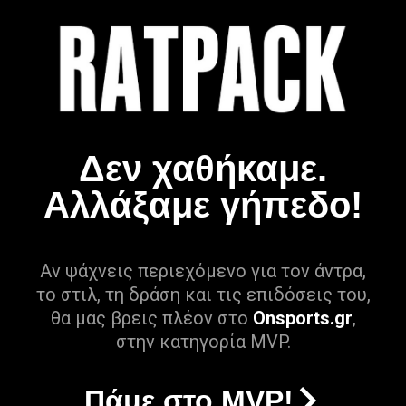
Δεν χαθήκαμε.
Αλλάξαμε γήπεδο!
Αν ψάχνεις περιεχόμενο για τον άντρα,
το στιλ, τη δράση και τις επιδόσεις του,
θα μας βρεις πλέον στο
Onsports.gr
,
στην κατηγορία MVP.
Πάμε στο MVP!