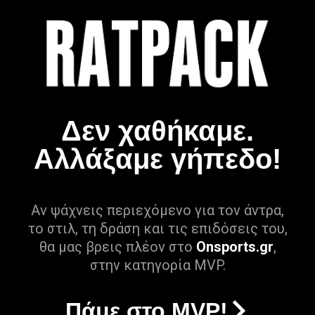
Δεν χαθήκαμε.
Αλλάξαμε γήπεδο!
Αν ψάχνεις περιεχόμενο για τον άντρα,
το στιλ, τη δράση και τις επιδόσεις του,
θα μας βρεις πλέον στο
Onsports.gr
,
στην κατηγορία MVP.
Πάμε στο MVP!