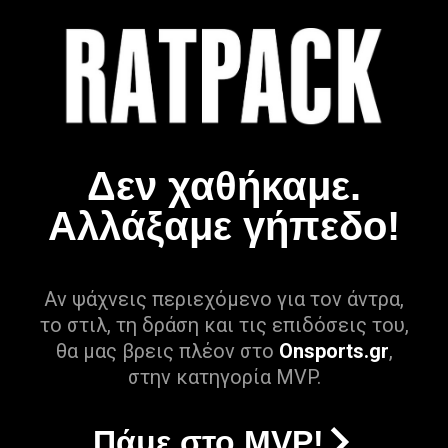
Δεν χαθήκαμε.
Αλλάξαμε γήπεδο!
Αν ψάχνεις περιεχόμενο για τον άντρα,
το στιλ, τη δράση και τις επιδόσεις του,
θα μας βρεις πλέον στο
Onsports.gr
,
στην κατηγορία MVP.
Πάμε στο MVP!