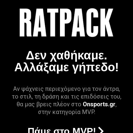
Δεν χαθήκαμε.
Αλλάξαμε γήπεδο!
Αν ψάχνεις περιεχόμενο για τον άντρα,
το στιλ, τη δράση και τις επιδόσεις του,
θα μας βρεις πλέον στο
Onsports.gr
,
στην κατηγορία MVP.
Πάμε στο MVP!