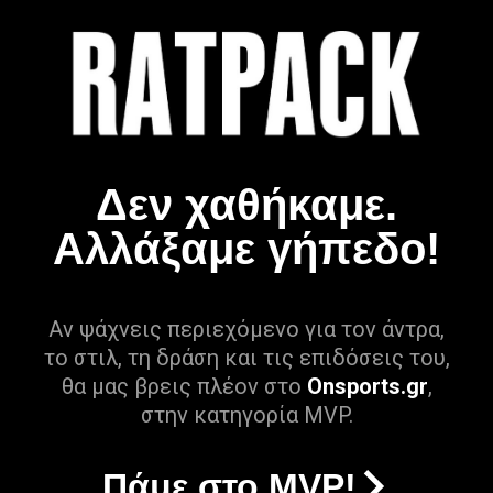
Δεν χαθήκαμε.
Αλλάξαμε γήπεδο!
Αν ψάχνεις περιεχόμενο για τον άντρα,
το στιλ, τη δράση και τις επιδόσεις του,
θα μας βρεις πλέον στο
Onsports.gr
,
στην κατηγορία MVP.
Πάμε στο MVP!