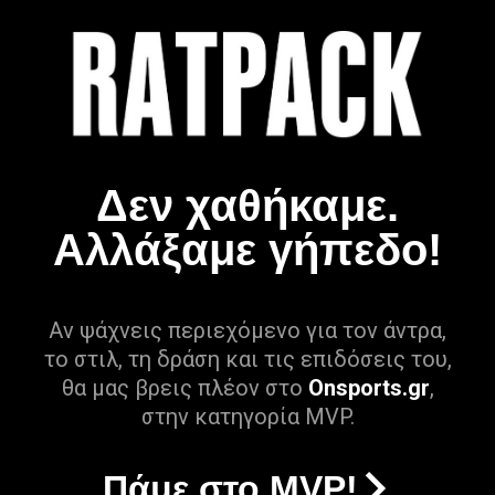
Δεν χαθήκαμε.
Αλλάξαμε γήπεδο!
Αν ψάχνεις περιεχόμενο για τον άντρα,
το στιλ, τη δράση και τις επιδόσεις του,
θα μας βρεις πλέον στο
Onsports.gr
,
στην κατηγορία MVP.
Πάμε στο MVP!