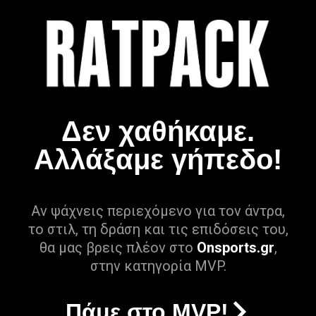
Δεν χαθήκαμε.
Αλλάξαμε γήπεδο!
Αν ψάχνεις περιεχόμενο για τον άντρα,
το στιλ, τη δράση και τις επιδόσεις του,
θα μας βρεις πλέον στο
Onsports.gr
,
στην κατηγορία MVP.
Πάμε στο MVP!