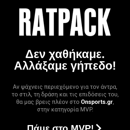
Δεν χαθήκαμε.
Αλλάξαμε γήπεδο!
Αν ψάχνεις περιεχόμενο για τον άντρα,
το στιλ, τη δράση και τις επιδόσεις του,
θα μας βρεις πλέον στο
Onsports.gr
,
στην κατηγορία MVP.
Πάμε στο MVP!