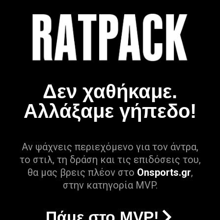
Δεν χαθήκαμε.
Αλλάξαμε γήπεδο!
Αν ψάχνεις περιεχόμενο για τον άντρα,
το στιλ, τη δράση και τις επιδόσεις του,
θα μας βρεις πλέον στο
Onsports.gr
,
στην κατηγορία MVP.
Πάμε στο MVP!