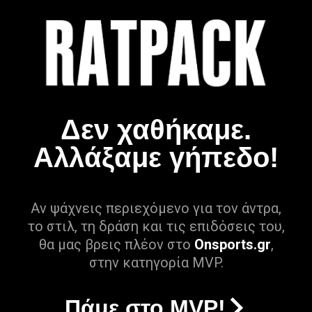
Δεν χαθήκαμε.
Αλλάξαμε γήπεδο!
Αν ψάχνεις περιεχόμενο για τον άντρα,
το στιλ, τη δράση και τις επιδόσεις του,
θα μας βρεις πλέον στο
Onsports.gr
,
στην κατηγορία MVP.
Πάμε στο MVP!