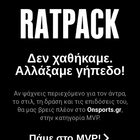
Δεν χαθήκαμε.
Αλλάξαμε γήπεδο!
Αν ψάχνεις περιεχόμενο για τον άντρα,
το στιλ, τη δράση και τις επιδόσεις του,
θα μας βρεις πλέον στο
Onsports.gr
,
στην κατηγορία MVP.
Πάμε στο MVP!