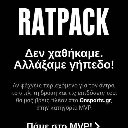
Δεν χαθήκαμε.
Αλλάξαμε γήπεδο!
Αν ψάχνεις περιεχόμενο για τον άντρα,
το στιλ, τη δράση και τις επιδόσεις του,
θα μας βρεις πλέον στο
Onsports.gr
,
στην κατηγορία MVP.
Πάμε στο MVP!