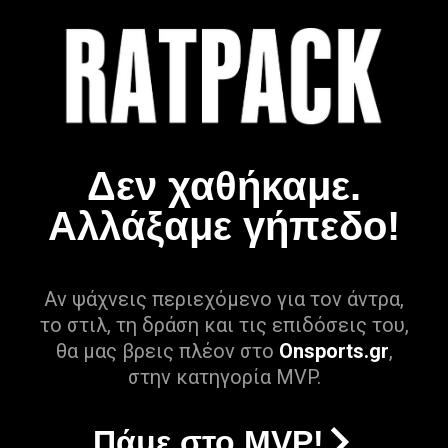
Δεν χαθήκαμε.
Αλλάξαμε γήπεδο!
Αν ψάχνεις περιεχόμενο για τον άντρα,
το στιλ, τη δράση και τις επιδόσεις του,
θα μας βρεις πλέον στο
Onsports.gr
,
στην κατηγορία MVP.
Πάμε στο MVP!