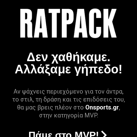
Δεν χαθήκαμε.
Αλλάξαμε γήπεδο!
Αν ψάχνεις περιεχόμενο για τον άντρα,
το στιλ, τη δράση και τις επιδόσεις του,
θα μας βρεις πλέον στο
Onsports.gr
,
στην κατηγορία MVP.
Πάμε στο MVP!