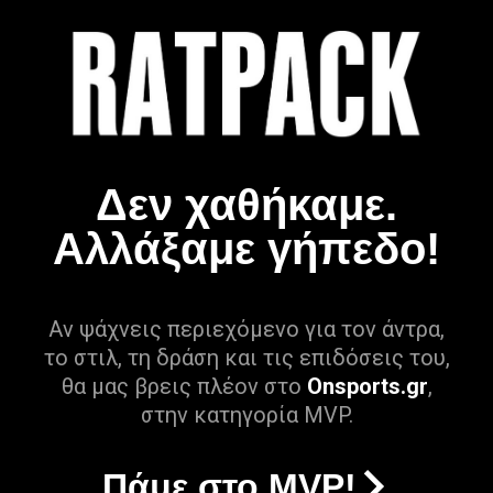
Δεν χαθήκαμε.
Αλλάξαμε γήπεδο!
Αν ψάχνεις περιεχόμενο για τον άντρα,
το στιλ, τη δράση και τις επιδόσεις του,
θα μας βρεις πλέον στο
Onsports.gr
,
στην κατηγορία MVP.
Πάμε στο MVP!