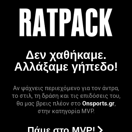
Δεν χαθήκαμε.
Αλλάξαμε γήπεδο!
Αν ψάχνεις περιεχόμενο για τον άντρα,
το στιλ, τη δράση και τις επιδόσεις του,
θα μας βρεις πλέον στο
Onsports.gr
,
στην κατηγορία MVP.
Πάμε στο MVP!