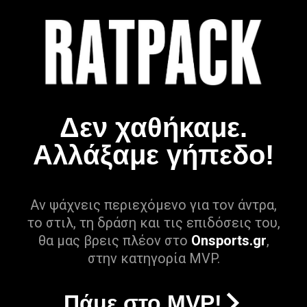
Δεν χαθήκαμε.
Αλλάξαμε γήπεδο!
Αν ψάχνεις περιεχόμενο για τον άντρα,
το στιλ, τη δράση και τις επιδόσεις του,
θα μας βρεις πλέον στο
Onsports.gr
,
στην κατηγορία MVP.
Πάμε στο MVP!