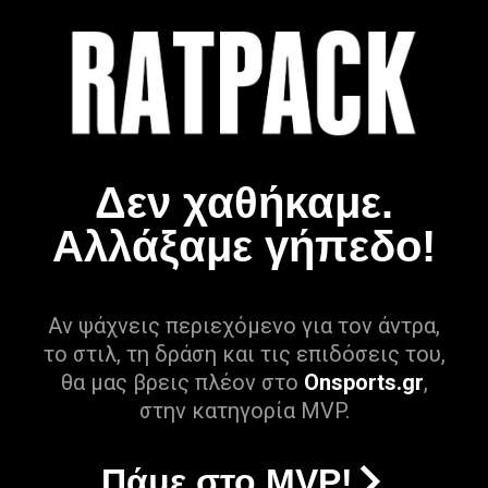
Δεν χαθήκαμε.
Αλλάξαμε γήπεδο!
Αν ψάχνεις περιεχόμενο για τον άντρα,
το στιλ, τη δράση και τις επιδόσεις του,
θα μας βρεις πλέον στο
Onsports.gr
,
στην κατηγορία MVP.
Πάμε στο MVP!