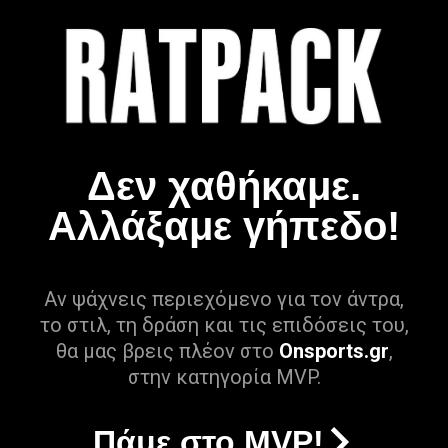
Δεν χαθήκαμε.
Αλλάξαμε γήπεδο!
Αν ψάχνεις περιεχόμενο για τον άντρα,
το στιλ, τη δράση και τις επιδόσεις του,
θα μας βρεις πλέον στο
Onsports.gr
,
στην κατηγορία MVP.
Πάμε στο MVP!