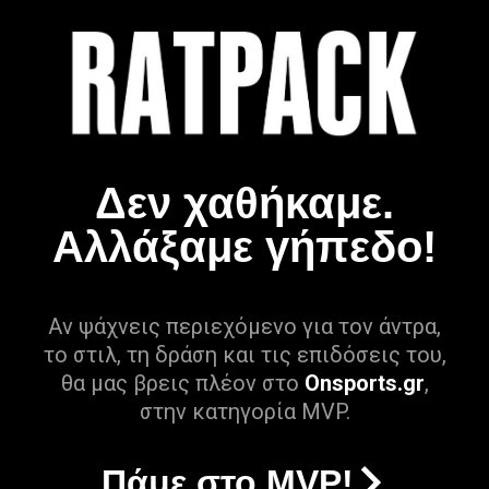
Δεν χαθήκαμε.
Αλλάξαμε γήπεδο!
Αν ψάχνεις περιεχόμενο για τον άντρα,
το στιλ, τη δράση και τις επιδόσεις του,
θα μας βρεις πλέον στο
Onsports.gr
,
στην κατηγορία MVP.
Πάμε στο MVP!