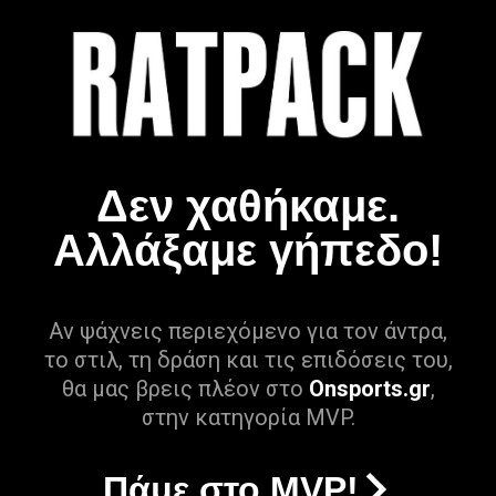
Δεν χαθήκαμε.
Αλλάξαμε γήπεδο!
Αν ψάχνεις περιεχόμενο για τον άντρα,
το στιλ, τη δράση και τις επιδόσεις του,
θα μας βρεις πλέον στο
Onsports.gr
,
στην κατηγορία MVP.
Πάμε στο MVP!