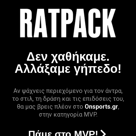
Δεν χαθήκαμε.
Αλλάξαμε γήπεδο!
Αν ψάχνεις περιεχόμενο για τον άντρα,
το στιλ, τη δράση και τις επιδόσεις του,
θα μας βρεις πλέον στο
Onsports.gr
,
στην κατηγορία MVP.
Πάμε στο MVP!