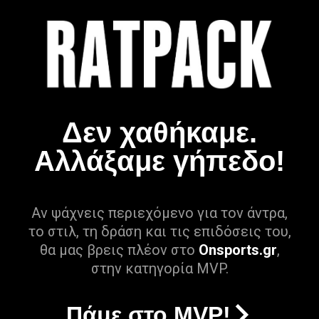
Δεν χαθήκαμε.
Αλλάξαμε γήπεδο!
Αν ψάχνεις περιεχόμενο για τον άντρα,
το στιλ, τη δράση και τις επιδόσεις του,
θα μας βρεις πλέον στο
Onsports.gr
,
στην κατηγορία MVP.
Πάμε στο MVP!