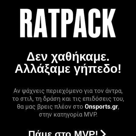
Δεν χαθήκαμε.
Αλλάξαμε γήπεδο!
Αν ψάχνεις περιεχόμενο για τον άντρα,
το στιλ, τη δράση και τις επιδόσεις του,
θα μας βρεις πλέον στο
Onsports.gr
,
στην κατηγορία MVP.
Πάμε στο MVP!