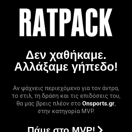
Δεν χαθήκαμε.
Αλλάξαμε γήπεδο!
Αν ψάχνεις περιεχόμενο για τον άντρα,
το στιλ, τη δράση και τις επιδόσεις του,
θα μας βρεις πλέον στο
Onsports.gr
,
στην κατηγορία MVP.
Πάμε στο MVP!