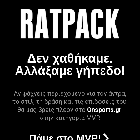
Δεν χαθήκαμε.
Αλλάξαμε γήπεδο!
Αν ψάχνεις περιεχόμενο για τον άντρα,
το στιλ, τη δράση και τις επιδόσεις του,
θα μας βρεις πλέον στο
Onsports.gr
,
στην κατηγορία MVP.
Πάμε στο MVP!