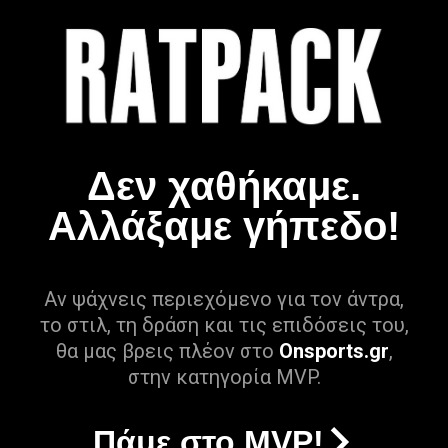
Δεν χαθήκαμε.
Αλλάξαμε γήπεδο!
Αν ψάχνεις περιεχόμενο για τον άντρα,
το στιλ, τη δράση και τις επιδόσεις του,
θα μας βρεις πλέον στο
Onsports.gr
,
στην κατηγορία MVP.
Πάμε στο MVP!