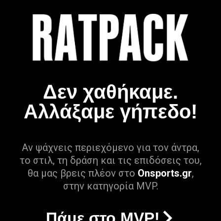
Δεν χαθήκαμε.
Αλλάξαμε γήπεδο!
Αν ψάχνεις περιεχόμενο για τον άντρα,
το στιλ, τη δράση και τις επιδόσεις του,
θα μας βρεις πλέον στο
Onsports.gr
,
στην κατηγορία MVP.
Πάμε στο MVP!