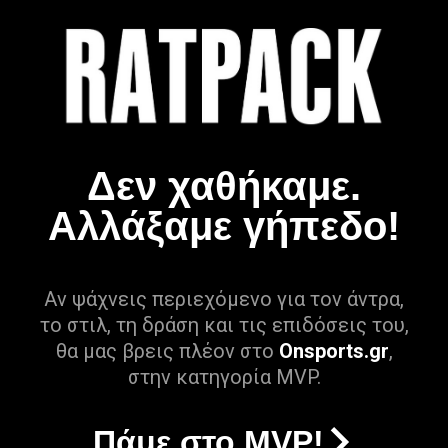
Δεν χαθήκαμε.
Αλλάξαμε γήπεδο!
Αν ψάχνεις περιεχόμενο για τον άντρα,
το στιλ, τη δράση και τις επιδόσεις του,
θα μας βρεις πλέον στο
Onsports.gr
,
στην κατηγορία MVP.
Πάμε στο MVP!