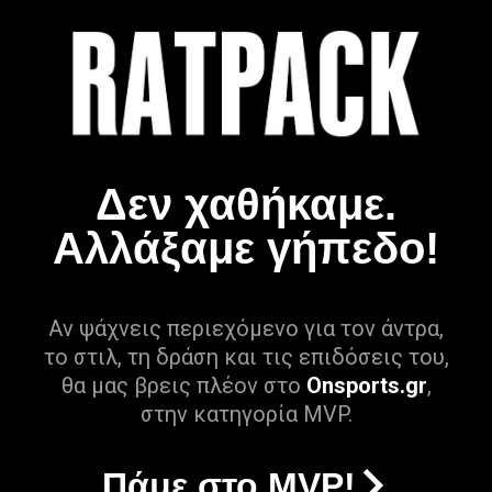
Δεν χαθήκαμε.
Αλλάξαμε γήπεδο!
Αν ψάχνεις περιεχόμενο για τον άντρα,
το στιλ, τη δράση και τις επιδόσεις του,
θα μας βρεις πλέον στο
Onsports.gr
,
στην κατηγορία MVP.
Πάμε στο MVP!