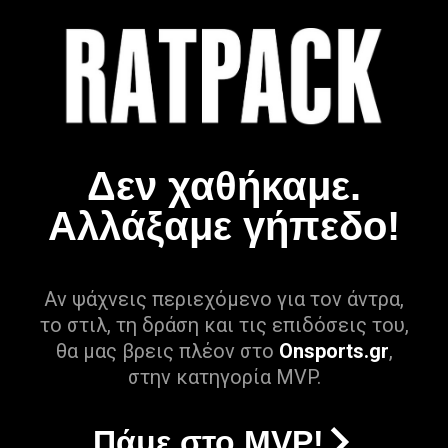
Δεν χαθήκαμε.
Αλλάξαμε γήπεδο!
Αν ψάχνεις περιεχόμενο για τον άντρα,
το στιλ, τη δράση και τις επιδόσεις του,
θα μας βρεις πλέον στο
Onsports.gr
,
στην κατηγορία MVP.
Πάμε στο MVP!