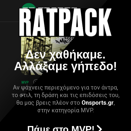
Δεν χαθήκαμε.
Αλλάξαμε γήπεδο!
Αν ψάχνεις περιεχόμενο για τον άντρα,
το στιλ, τη δράση και τις επιδόσεις του,
θα μας βρεις πλέον στο
Onsports.gr
,
στην κατηγορία MVP.
Πάμε στο MVP!