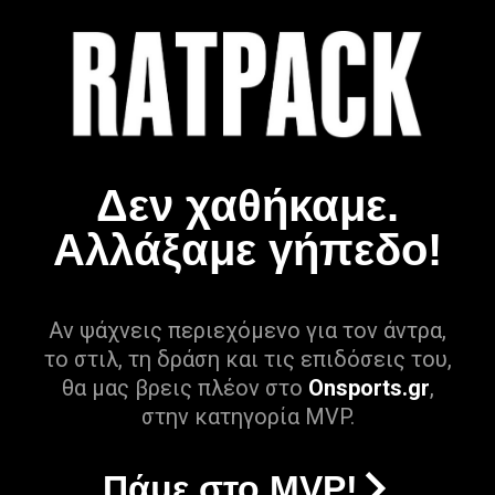
Δεν χαθήκαμε.
Αλλάξαμε γήπεδο!
Αν ψάχνεις περιεχόμενο για τον άντρα,
το στιλ, τη δράση και τις επιδόσεις του,
θα μας βρεις πλέον στο
Onsports.gr
,
στην κατηγορία MVP.
Πάμε στο MVP!